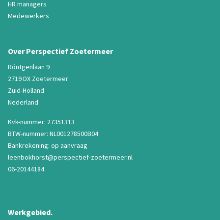
HR managers
Medewerkers
Over Perspectief Zoetermeer
Röntgenlaan 9
2719 DX Zoetermeer
Zuid-Holland
Nederland
Kvk-nummer: 27351313
BTW-nummer: NL001278500B04
Bankrekening: op aanvraag
leenbokhorst@perspectief-zoetermeer.nl
06-20144184
Werkgebied.