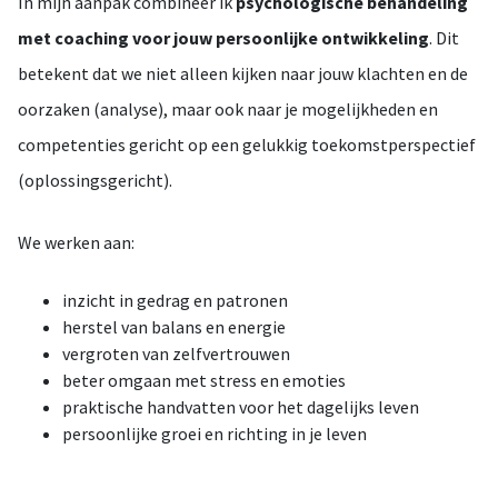
In mijn aanpak combineer ik
psychologische behandeling
met coaching voor jouw persoonlijke ontwikkeling
. Dit
betekent dat we niet alleen kijken naar jouw klachten en de
oorzaken (analyse), maar ook naar je mogelijkheden en
competenties gericht op een gelukkig toekomstperspectief
(oplossingsgericht).
We werken aan:
inzicht in gedrag en patronen
herstel van balans en energie
vergroten van zelfvertrouwen
beter omgaan met stress en emoties
praktische handvatten voor het dagelijks leven
persoonlijke groei en richting in je leven