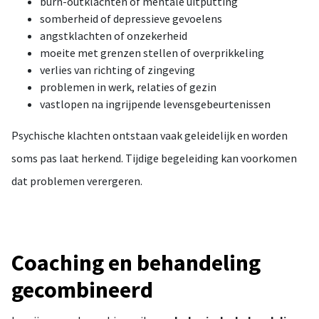
burn-outklachten of mentale uitputting
somberheid of depressieve gevoelens
angstklachten of onzekerheid
moeite met grenzen stellen of overprikkeling
verlies van richting of zingeving
problemen in werk, relaties of gezin
vastlopen na ingrijpende levensgebeurtenissen
Psychische klachten ontstaan vaak geleidelijk en worden
soms pas laat herkend. Tijdige begeleiding kan voorkomen
dat problemen verergeren.
Coaching en behandeling
gecombineerd