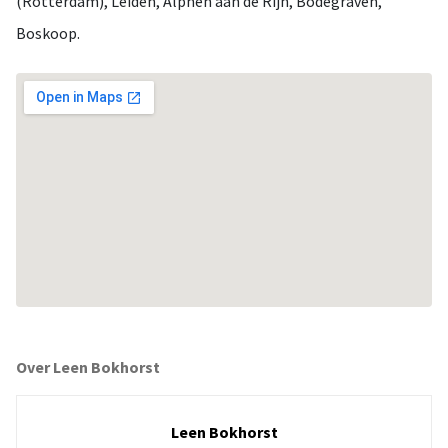
(Rotterdam), Leiden, Alphen aan de Rijn, Bodegraven,
Boskoop.
Over Leen Bokhorst
Leen Bokhorst