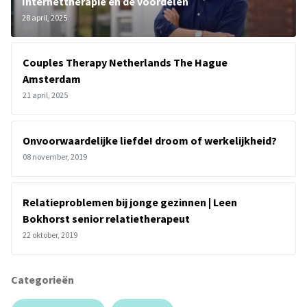
Internettherapie en de voordelen
28 april, 2025
Couples Therapy Netherlands The Hague
Amsterdam
21 april, 2025
Onvoorwaardelijke liefde! droom of werkelijkheid?
08 november, 2019
Relatieproblemen bij jonge gezinnen | Leen
Bokhorst senior relatietherapeut
22 oktober, 2019
Categorieën