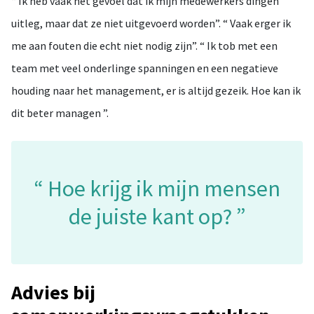
“ Ik heb vaak het gevoel dat ik mijn medewerkers dingen
uitleg, maar dat ze niet uitgevoerd worden”. “ Vaak erger ik
me aan fouten die echt niet nodig zijn”. “ Ik tob met een
team met veel onderlinge spanningen en een negatieve
houding naar het management, er is altijd gezeik. Hoe kan ik
dit beter managen ”.
Hoe krijg ik mijn mensen
de juiste kant op?
Advies bij