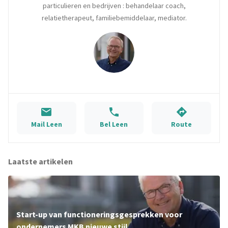
particulieren en bedrijven : behandelaar coach,
relatietherapeut, familiebemiddelaar, mediator.
Mail Leen
Bel Leen
Route
Laatste artikelen
Start-up van functioneringsgesprekken voor
ondernemers MKB nieuwe stijl