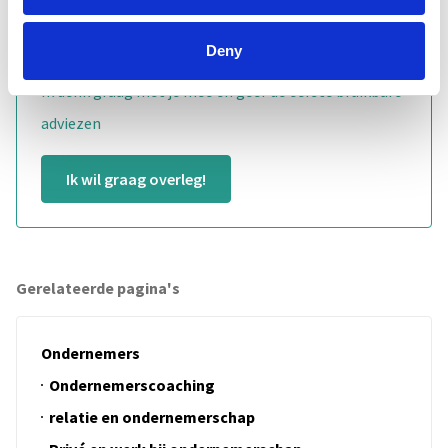
Wil jij een samenwerkingsvraagstuk beter
Deny
managen?
Ik denk graag met je mee en geef de eerste bruikbare
adviezen
Ik wil graag overleg!
Gerelateerde pagina's
Ondernemers
Ondernemerscoaching
relatie en ondernemerschap