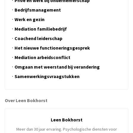
Privé en werk bij ondernemerschap
Bedrijfsmanagement
Werk en gezin
Mediation familiebedrijf
Coachend leiderschap
Het nieuwe functioneringsgesprek
Mediation arbeidsconflict
Omgaan met weerstand bij verandering
Samenwerkingsvraagstukken
Over Leen Bokhorst
Leen Bokhorst
Meer dan 30 jaar ervaring. Psychologische diensten voor