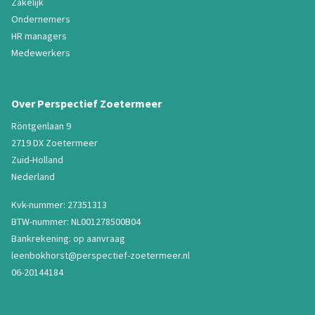
Zakelijk
Ondernemers
HR managers
Medewerkers
Over Perspectief Zoetermeer
Röntgenlaan 9
2719 DX Zoetermeer
Zuid-Holland
Nederland
Kvk-nummer: 27351313
BTW-nummer: NL001278500B04
Bankrekening: op aanvraag
leenbokhorst@perspectief-zoetermeer.nl
06-20144184