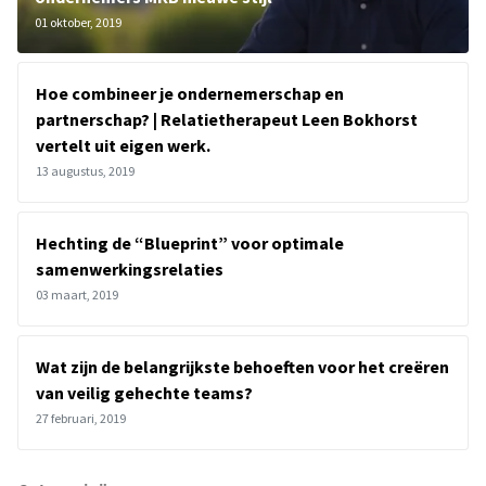
01 oktober, 2019
Hoe combineer je ondernemerschap en
partnerschap? | Relatietherapeut Leen Bokhorst
vertelt uit eigen werk.
13 augustus, 2019
Hechting de “Blueprint” voor optimale
samenwerkingsrelaties
03 maart, 2019
Wat zijn de belangrijkste behoeften voor het creëren
van veilig gehechte teams?
27 februari, 2019