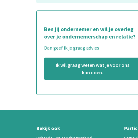
Ben jij ondernemer en wil je overleg
over je ondernemerschap en relatie?
Dan geef ik je graag advies
Ik wil graag weten wat je voor ons
kan doen.
Bekijk ook
Partic