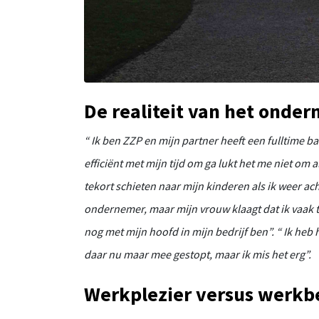
De realiteit van het onde
“ Ik ben ZZP en mijn partner heeft een fulltime 
efficiënt met mijn tijd om ga lukt het me niet om a
tekort schieten naar mijn kinderen als ik weer ach
ondernemer, maar mijn vrouw klaagt dat ik vaak t
nog met mijn hoofd in mijn bedrijf ben”.
“ Ik heb
daar nu maar mee gestopt, maar ik mis het erg”.
Werkplezier versus werkb