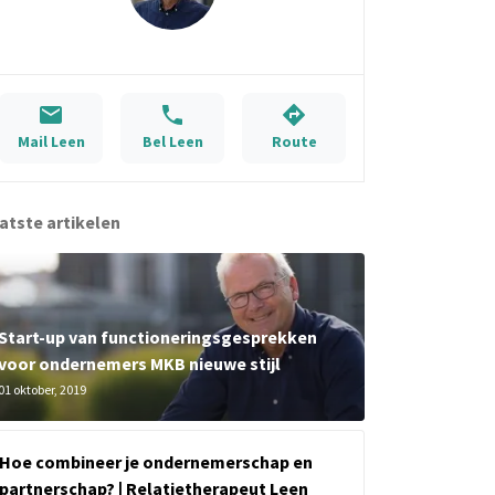
Mail Leen
Bel Leen
Route
atste artikelen
Start-up van functioneringsgesprekken
voor ondernemers MKB nieuwe stijl
01 oktober, 2019
Hoe combineer je ondernemerschap en
partnerschap? | Relatietherapeut Leen