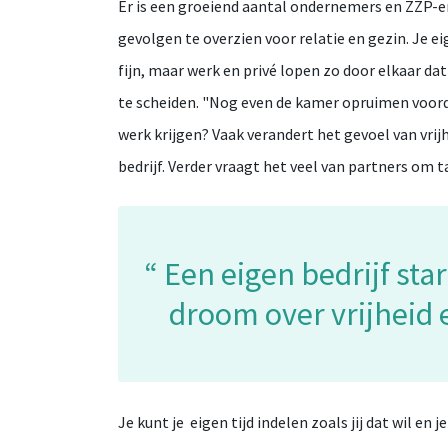
Er is een groeiend aantal ondernemers en ZZP-ers
gevolgen te overzien voor relatie en gezin. Je eig
fijn, maar werk en privé lopen zo door elkaar dat 
te scheiden. "Nog even de kamer opruimen voorda
werk krijgen? Vaak verandert het gevoel van vrijh
bedrijf. Verder vraagt het veel van partners om 
Een eigen bedrijf sta
droom over vrijheid 
Je kunt je eigen tijd indelen zoals jij dat wil en