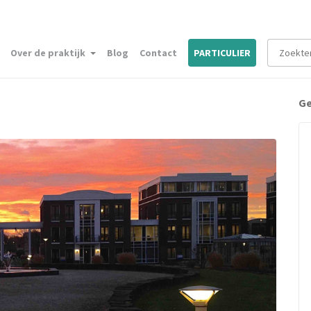
Over de praktijk
Blog
Contact
PARTICULIER
Ge