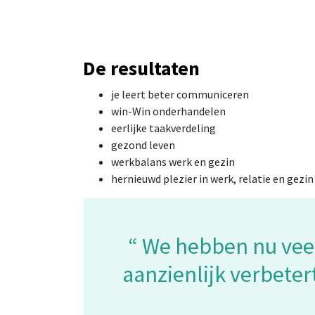
De resultaten
je leert beter communiceren
win-Win onderhandelen
eerlijke taakverdeling
gezond leven
werkbalans werk en gezin
hernieuwd plezier in werk, relatie en gezin
We hebben nu veel 
aanzienlijk verbeter