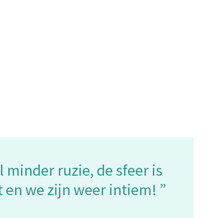
minder ruzie, de sfeer is
t en we zijn weer intiem!