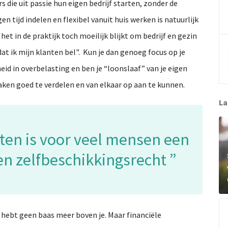
 die uit passie hun eigen bedrijf starten, zonder de
en tijd indelen en flexibel vanuit huis werken is natuurlijk
het in de praktijk toch moeilijk blijkt om bedrijf en gezin
t ik mijn klanten bel".
Kun je dan genoeg focus op je
eid in overbelasting en ben je “loonslaaf” van je eigen
taken goed te verdelen en van elkaar op aan te kunnen.
La
rten is voor veel mensen een
en zelfbeschikkingsrecht
 je hebt geen baas meer boven je. Maar financiële