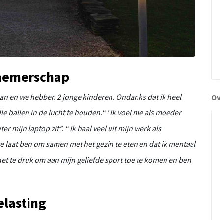
rnemerschap
baan en we hebben 2 jonge kinderen. Ondanks dat ik heel
Ov
lle ballen in de lucht te houden.
“ "Ik voel me als moeder
ter mijn laptop zit”.
“ Ik haal veel uit mijn werk als
e laat ben om samen met het gezin te eten en dat ik mentaal
 het te druk om aan mijn geliefde sport toe te komen en
ben
elasting