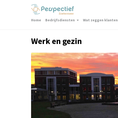
Home
Bedrijfsdiensten
Wat zeggen klanten
Werk en gezin